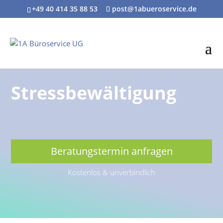
+49 40 414 35 88 53
post@1abueroservice.de
Stressbewältigung
Beratungstermin anfragen
Kostenlos & unverbindlich