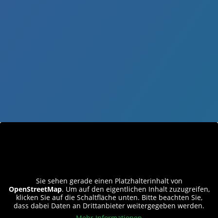
Hausordnung
Sie sehen gerade einen Platzhalterinhalt von
OpenStreetMap
. Um auf den eigentlichen Inhalt zuzugreifen,
klicken Sie auf die Schaltfläche unten. Bitte beachten Sie,
dass dabei Daten an Drittanbieter weitergegeben werden.
Mehr Informationen