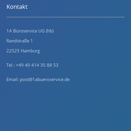
Kontakt
1A Büroservice UG (hb)
Randstraße 1
22525 Hamburg
Tel.: +49 40 414 35 88 53
Email:
post@1abueroservice.de