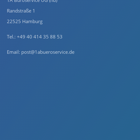
Randstraße 1
22525 Hamburg
Tel.: +49 40 414 35 88 53
Email:
post@1abueroservice.de
Hausordnung