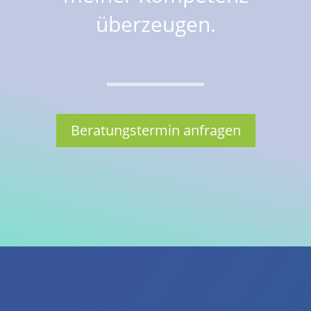
überzeugen.
Beratungstermin anfragen