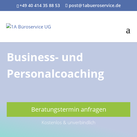
+49 40 414 35 88 53
post@1abueroservice.de
Business- und
Personalcoaching
Beratungstermin anfragen
Kostenlos & unverbindlich