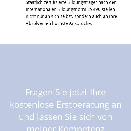
Staatlich zertifizierte Bildungsträger nach der
Internationalen Bildungsnorm 29990 stellen
nicht nur an sich selbst, sondern auch an ihre
Absolventen höchste Ansprüche.
Fragen Sie jetzt Ihre
kostenlose Erstberatung an
und lassen Sie sich von
meiner Kompetenz