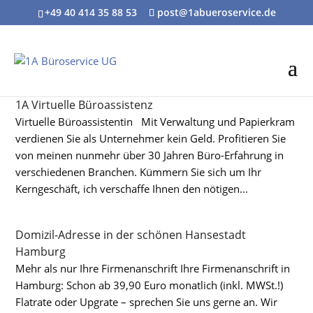
+49 40 414 35 88 53
post@1abueroservice.de
1A Virtuelle Büroassistenz
Virtuelle Büroassistentin Mit Verwaltung und Papierkram
verdienen Sie als Unternehmer kein Geld. Profitieren Sie
von meinen nunmehr über 30 Jahren Büro-Erfahrung in
verschiedenen Branchen. Kümmern Sie sich um Ihr
Kerngeschäft, ich verschaffe Ihnen den nötigen...
Domizil-Adresse in der schönen Hansestadt
Hamburg
Mehr als nur Ihre Firmenanschrift Ihre Firmenanschrift in
Hamburg: Schon ab 39,90 Euro monatlich (inkl. MWSt.!)
Flatrate oder Upgrate – sprechen Sie uns gerne an. Wir