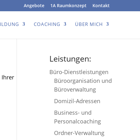
Angebote
1A Raumkonzept
Kontakt
BILDUNG
COACHING
ÜBER MICH
Leistungen:
Büro-Dienstleistungen
 Ihrer
Büroorganisation und
Büroverwaltung
Domizil-Adressen
Business- und
Personalcoaching
Ordner-Verwaltung