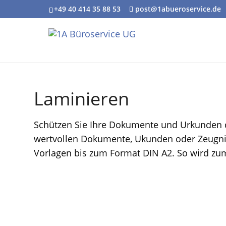
+49 40 414 35 88 53
post@1abueroservice.de
Laminieren
Schützen Sie Ihre Dokumente und Urkunden da
wertvollen Dokumente, Ukunden oder Zeugniss
Vorlagen bis zum Format DIN A2. So wird zum 