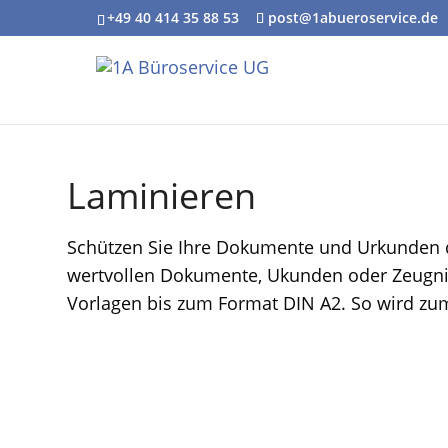
+49 40 414 35 88 53
post@1abueroservice.de
Laminieren
Schützen Sie Ihre Dokumente und Urkunden da
wertvollen Dokumente, Ukunden oder Zeugniss
Vorlagen bis zum Format DIN A2. So wird zum 