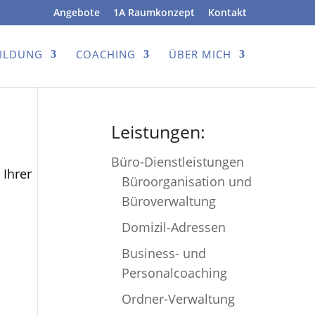
Angebote
1A Raumkonzept
Kontakt
BILDUNG
COACHING
ÜBER MICH
Leistungen:
Büro-Dienstleistungen
 Ihrer
Büroorganisation und
Büroverwaltung
Domizil-Adressen
Business- und
Personalcoaching
Ordner-Verwaltung