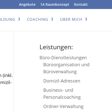
Angebote
1A Raumkonzept
Kontakt
BILDUNG
COACHING
ÜBER MICH
Leistungen:
Büro-Dienstleistungen
Büroorganisation und
Büroverwaltung
(inkl.
Domizil-Adressen
mizil-
Business- und
Personalcoaching
Ordner-Verwaltung