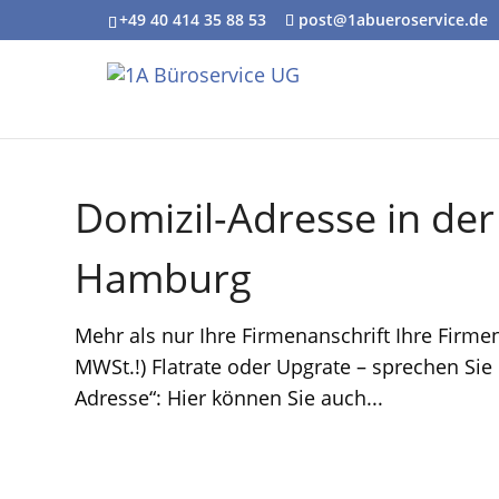
+49 40 414 35 88 53
post@1abueroservice.de
Domizil-Adresse in de
Hamburg
Mehr als nur Ihre Firmenanschrift Ihre Firme
MWSt.!) Flatrate oder Upgrate – sprechen Sie
Adresse“: Hier können Sie auch...