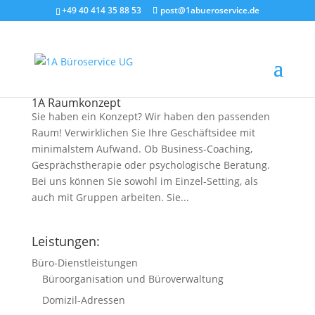
+49 40 414 35 88 53
post@1abueroservice.de
1A Raumkonzept
Sie haben ein Konzept? Wir haben den passenden
Raum! Verwirklichen Sie Ihre Geschäftsidee mit
minimalstem Aufwand. Ob Business-Coaching,
Gesprächstherapie oder psychologische Beratung.
Bei uns können Sie sowohl im Einzel-Setting, als
auch mit Gruppen arbeiten. Sie...
Leistungen:
Büro-Dienstleistungen
Büroorganisation und Büroverwaltung
Domizil-Adressen