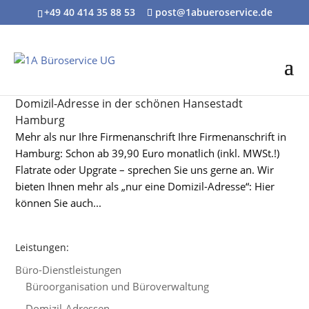
+49 40 414 35 88 53
post@1abueroservice.de
Domizil-Adresse in der schönen Hansestadt
Hamburg
Mehr als nur Ihre Firmenanschrift Ihre Firmenanschrift in
Hamburg: Schon ab 39,90 Euro monatlich (inkl. MWSt.!)
Flatrate oder Upgrate – sprechen Sie uns gerne an. Wir
bieten Ihnen mehr als „nur eine Domizil-Adresse“: Hier
können Sie auch...
Leistungen:
Büro-Dienstleistungen
Büroorganisation und Büroverwaltung
Domizil-Adressen