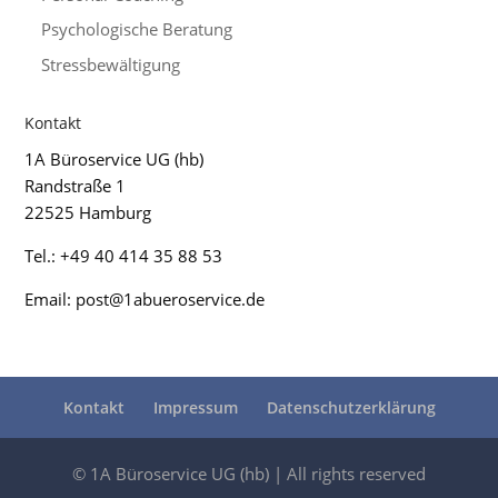
Psychologische Beratung
Stressbewältigung
Kontakt
1A Büroservice UG (hb)
Randstraße 1
22525 Hamburg
Tel.: +49 40 414 35 88 53
Email: post@1abueroservice.de
Kontakt
Impressum
Datenschutzerklärung
© 1A Büroservice UG (hb) | All rights reserved