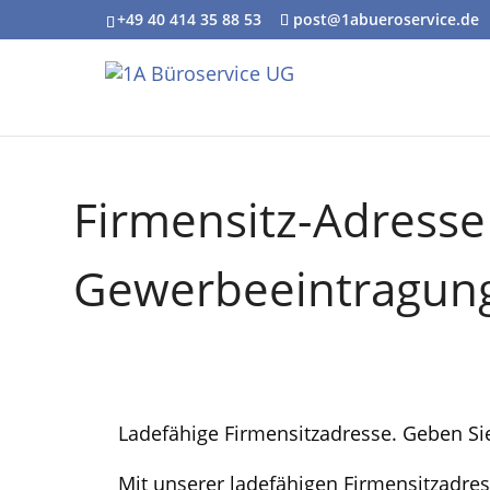
+49 40 414 35 88 53
post@1abueroservice.de
Firmensitz-Adresse
Gewerbeeintragun
Ladefähige Firmensitzadresse. Geben S
Mit unserer ladefähigen Firmensitzadre