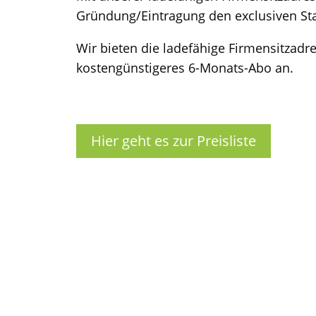
Gründung/Eintragung den exclusiven St
Wir bieten die ladefähige Firmensitzadr
kostengünstigeres 6-Monats-Abo an.
Hier geht es zur Preisliste