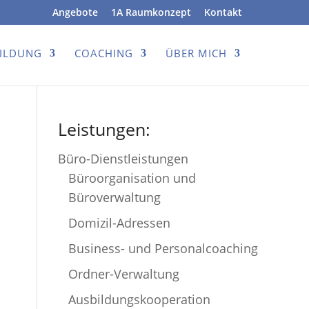
Angebote
1A Raumkonzept
Kontakt
BILDUNG
COACHING
ÜBER MICH
Leistungen:
Büro-Dienstleistungen
Büroorganisation und
Büroverwaltung
Domizil-Adressen
Business- und Personalcoaching
Ordner-Verwaltung
Ausbildungskooperation