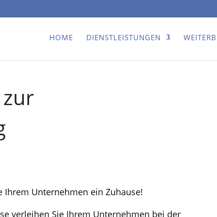
HOME
DIENSTLEISTUNGEN
WEITER
 zur
g
ie Ihrem Unternehmen ein Zuhause!
sse verleihen Sie Ihrem Unternehmen bei der